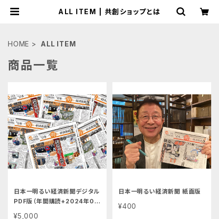
ALL ITEM | 共創ショップとは
HOME
ALL ITEM
商品一覧
日本一明るい経済新聞デジタル
日本一明るい経済新聞 紙面版
PDF版（年間購読+2024年01
¥400
月号-アーカイブ付）
¥5,000